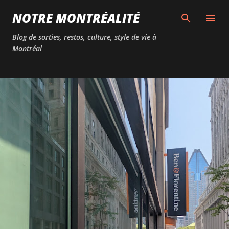
Passer au contenu principal
NOTRE MONTRÉALITÉ
Blog de sorties, restos, culture, style de vie à
Montréal