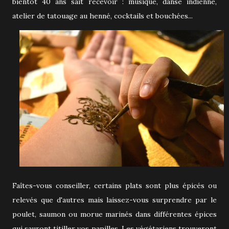
bientôt 40 ans sait recevoir : musique, danse indienne,
atelier de tatouage au henné, cocktails et bouchées...
Faîtes-vous conseiller, certains plats sont plus épicés ou
relevés que d'autres mais laissez-vous surprendre par le
poulet, saumon ou morue marinés dans différentes épices
qui sauront titiller vos papilles. Les végétariens trouveront