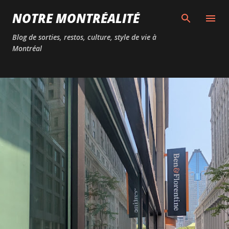
Passer au contenu principal
NOTRE MONTRÉALITÉ
Blog de sorties, restos, culture, style de vie à
Montréal