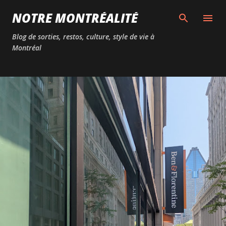
Passer au contenu principal
NOTRE MONTRÉALITÉ
Blog de sorties, restos, culture, style de vie à
Montréal