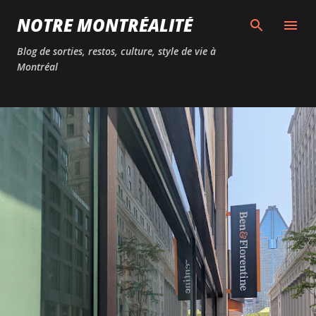
Passer au contenu principal
NOTRE MONTRÉALITÉ
Blog de sorties, restos, culture, style de vie à
Montréal