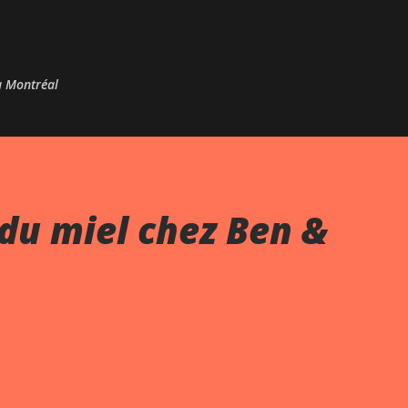
Passer au contenu principal
 à Montréal
du miel chez Ben &