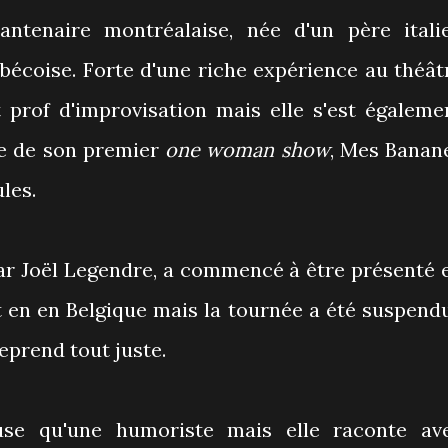
ntenaire montréalaise, née d'un père itali
ébécoise. Forte d'une riche expérience au théât
t prof d'improvisation mais elle s'est égaleme
re de son premier
one woman show
, Mes Banan
ules.
par Joël Legendre, a commencé à être présenté 
t en en Belgique mais la tournée a été suspend
eprend tout juste.
use qu'une humoriste mais elle raconte av