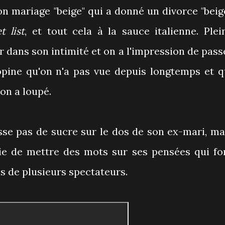
n mariage "beige" qui a donné un divorce "beige
t list
, et tout cela à la sauce italienne. Plei
er dans son intimité et on a l'impression de pass
ine qu'on n'a pas vue depuis longtemps et q
on a loupé.
asse pas de sucre sur le dos de son ex-mari, ma
ie de mettre des mots sur ses pensées qui fo
 de plusieurs spectateurs.