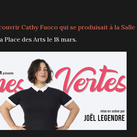
ouvrir Cathy Fuoco qui se produisait
à la Salle
a Place des Arts le 18 mars.