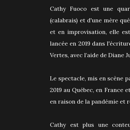
Cathy Fuoco est une quara
(calabrais) et d'une mère qu
et en improvisation, elle es
lancée en 2019 dans l'écritu
Vertes, avec l’aide de Diane J
Le spectacle, mis en scène 
2019 au Québec, en France e
en raison de la pandémie et r
Cathy est plus une conte