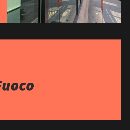
Fuoco