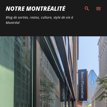
Passer au contenu principal
NOTRE MONTRÉALITÉ
Blog de sorties, restos, culture, style de vie à
Montréal