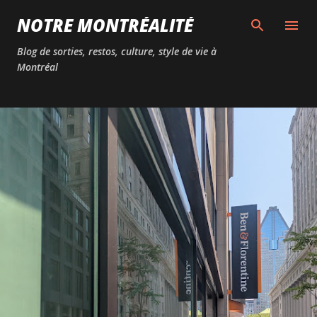
Passer au contenu principal
NOTRE MONTRÉALITÉ
Blog de sorties, restos, culture, style de vie à
Montréal