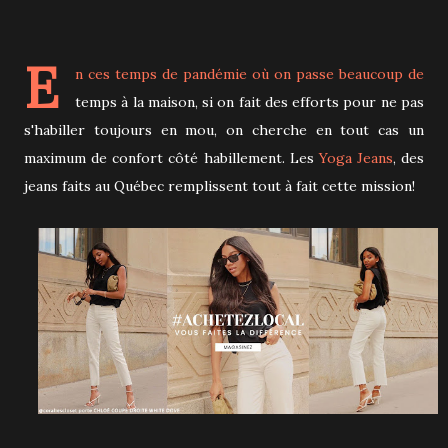
E
n ces temps de pandémie où on passe beaucoup de
temps à la maison, si on fait des efforts pour ne pas
s'habiller toujours en mou, on cherche en tout cas un
maximum de confort côté habillement. Les
Yoga Jeans
, des
jeans faits au Québec remplissent tout à fait cette mission!