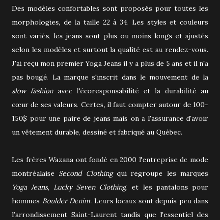
Des modèles confortables sont proposés pour toutes les
morphologies, de la taille 22 à 34. Les styles et couleurs
sont variés, les jeans sont plus ou moins longs et ajustés
selon les modèles et surtout la qualité est au rendez-vous.
J'ai reçu mon premier Yoga Jeans il y a plus de 5 ans et il n'a
pas bougé. La marque s'inscrit dans le mouvement de la
slow fashion
avec l'écoresponsabilité et la durabilité au
cœur de ses valeurs. Certes, il faut compter autour de 100-
150$ pour une paire de jeans mais on a l'assurance d'avoir
un vêtement durable, dessiné et fabriqué au Québec.
Les frères Wazana ont fondé en 2000 l'entreprise de mode
montréalaise
Second Clothing
qui regroupe les marques
Yoga Jeans
,
Lucky Seven Clothing
, et les pantalons pour
hommes
Boulder Denim
. Leurs locaux sont depuis peu dans
l’arrondissement Saint-Laurent tandis que l'essentiel des