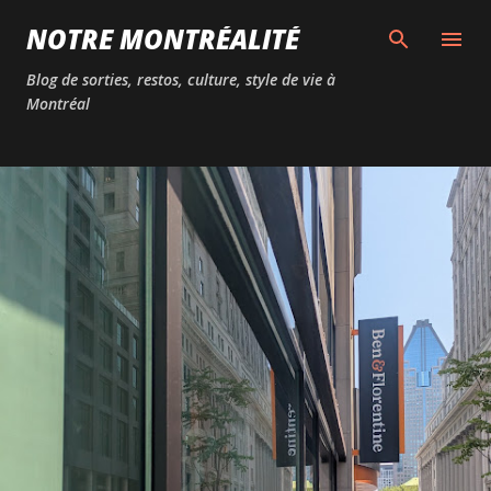
Passer au contenu principal
NOTRE MONTRÉALITÉ
Blog de sorties, restos, culture, style de vie à
Montréal