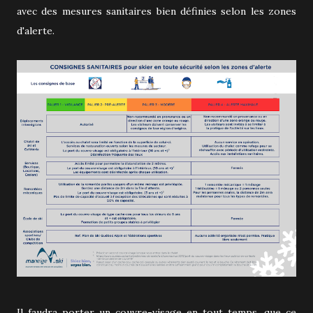
avec des mesures sanitaires bien définies selon les zones
d'alerte.
Il faudra porter un couvre-visage en tout temps, que ce