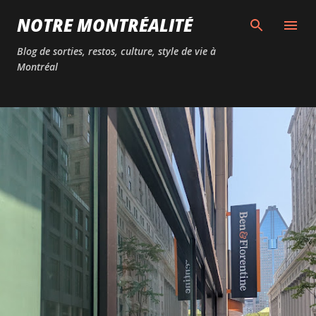
Passer au contenu principal
NOTRE MONTRÉALITÉ
Blog de sorties, restos, culture, style de vie à
Montréal