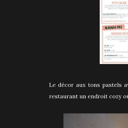
Le décor aux tons pastels a
restaurant un endroit cozy où