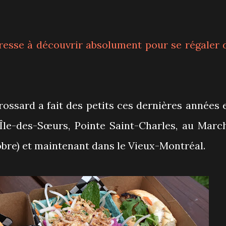
resse à découvrir absolument pour se régaler 
ossard a fait des petits ces dernières années 
’Île-des-Sœurs, Pointe Saint-Charles, au Marc
bre) et maintenant dans le Vieux-Montréal.