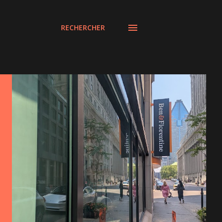
RECHERCHER