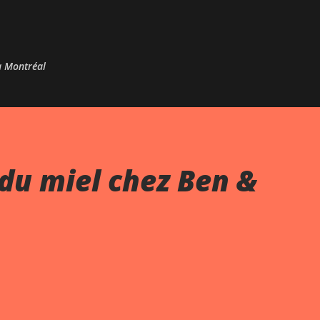
Passer au contenu principal
 à Montréal
du miel chez Ben &