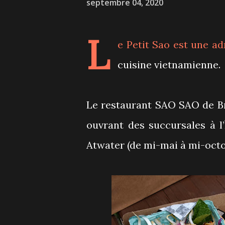
septembre 04, 2020
L
e Petit Sao
est une ad
cuisine vietnamienne.
Le restaurant SAO SAO de Br
ouvrant des succursales à l
Atwater (de mi-mai à mi-octo