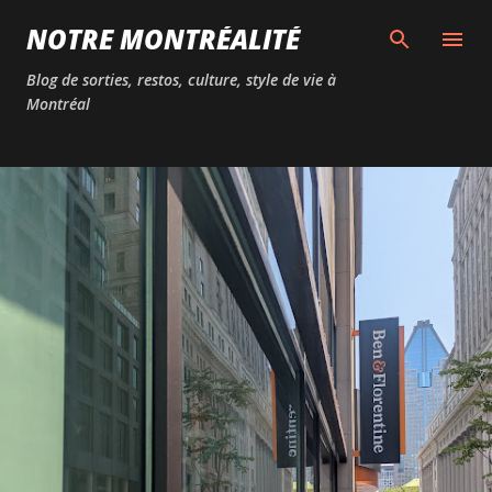
Passer au contenu principal
NOTRE MONTRÉALITÉ
Blog de sorties, restos, culture, style de vie à
Montréal