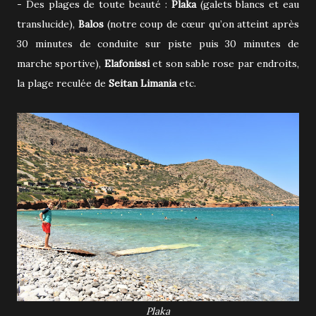
- Des plages de toute beauté :
Plaka
(galets blancs et eau
translucide),
Balos
(notre coup de cœur qu’on atteint après
30 minutes de conduite sur piste puis 30 minutes de
marche sportive),
Elafonissi
et son sable rose par endroits,
la plage reculée de
Seitan Limania
etc.
Plaka