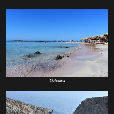
Elafonissi