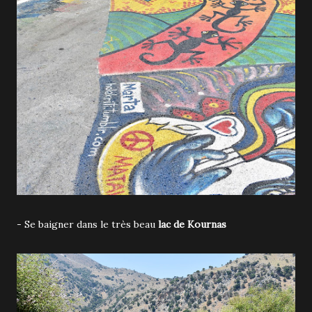
- Se baigner dans le très beau
lac de Kournas