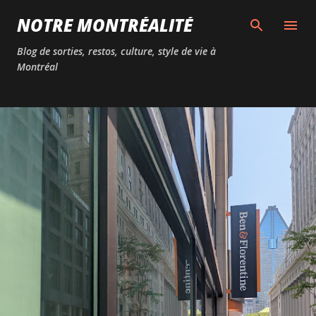
Passer au contenu principal
NOTRE MONTRÉALITÉ
Blog de sorties, restos, culture, style de vie à
Montréal