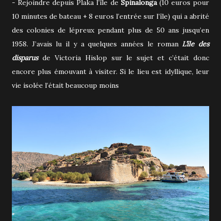
- Rejoindre depuis Plaka l’île de
Spinalonga
(10 euros pour
10 minutes de bateau + 8 euros l’entrée sur l’île) qui a abrité
des colonies de lépreux pendant plus de 50 ans jusqu’en
1958. J’avais lu il y a quelques années le roman
L’île des
disparus
de Victoria Hislop sur le sujet et c’était donc
encore plus émouvant à visiter. Si le lieu est idyllique, leur
vie isolée l’était beaucoup moins