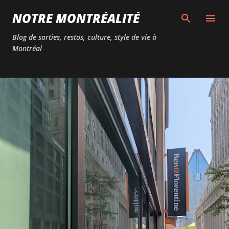
Passer au contenu principal
NOTRE MONTRÉALITÉ
Blog de sorties, restos, culture, style de vie à
Montréal