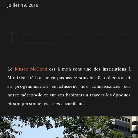
juillet 19, 2019
T
exte et photos par notre
collaboratrice
Marika
Le
Musée McCord
est à mon sens une des institutions à
Montréal où l’on ne va pas assez souvent. Sa collection et
sa programmation enrichissent nos connaissances sur
notre métropole et sur ses habitants à travers les époques
et son personnel est très accueillant.