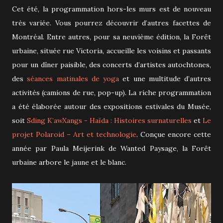
Cet été, la programmation hors-les murs est de nouveau
très variée. Vous pourrez découvrir d’autres facettes de
Montréal. Entre autres, pour sa neuvième édition, la Forêt
urbaine, située rue Victoria, accueille les voisins et passants
pour un dîner paisible, des concerts d’artistes autochtones,
des
séances matinales de yoga
et une multitude d’autres
activités (camions de rue, pop-up). La riche programmation
a été élaborée autour des expositions estivales du Musée,
soit
Sding K’awXangs - Haïda : Histoires surnaturelles
et
Le
projet Polaroid – Art et technologie
. Conçue encore cette
année par Paula Meijerink de Wanted Paysage, la Forêt
urbaine arbore le jaune et le blanc.