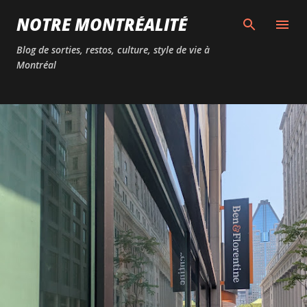
Passer au contenu principal
NOTRE MONTRÉALITÉ
Blog de sorties, restos, culture, style de vie à
Montréal