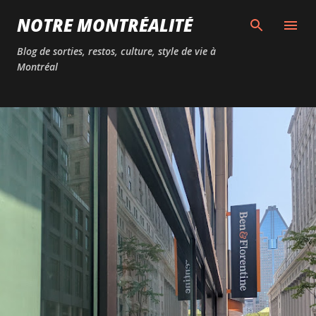
Passer au contenu principal
NOTRE MONTRÉALITÉ
Blog de sorties, restos, culture, style de vie à
Montréal