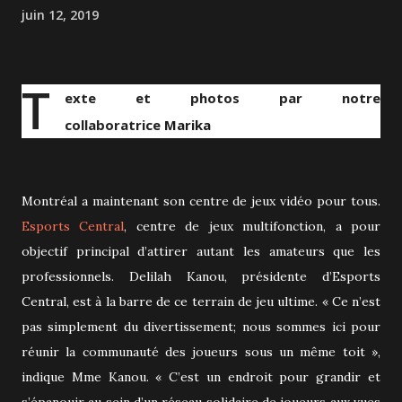
juin 12, 2019
T
exte et photos par notre
collaboratrice
Marika
Montréal a maintenant son centre de jeux vidéo pour tous.
Esports Central
, centre de jeux multifonction, a pour
objectif principal d’attirer autant les amateurs que les
professionnels. Delilah Kanou, présidente d’Esports
Central, est à la barre de ce terrain de jeu ultime. « Ce n’est
pas simplement du divertissement; nous sommes ici pour
réunir la communauté des joueurs sous un même toit »,
indique Mme Kanou. « C’est un endroit pour grandir et
s’épanouir au sein d’un réseau solidaire de joueurs aux vues