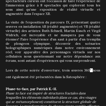
spectacteurs curieux ont l’occasion de faire l’expérience de
l’immersion grâce à 8 spectacles qui explorent tous les
sens ainsi qu’une exposition de réalité virtuelle et
augmentée dans l’espace XR.
La visite de l’exposition du parcours IX, présentant quatre
œuvres en installation AR (réalité augmentée) et VR (réalité
virtuelle) des artistes Ruth Schnell, Martin Kusch et Virgil
Widrich, est incroyable et ne manquera pas de vous
étonner! Faire l’expérience d’un saut à partir d’un tremplin
de plongeon olympique, découvrir des scénarios
holographiques numériques dans notre environnement
réel, voir apparaître des personnages virtuels sur nos
cellulaires nous questionnant sur notre dépendance aux
écrans, sont autant d’expériences qui vous surprendront.
Lors de cette soirée d’ouverture, trois œuvres 360
nous
°
ont également été présentées dans la Satosphère :
Phase-to-face, par Patrick K.-H.
Phase to face est inspiré de structures fractales dans
lesquelles les éléments individuels (dans ce cas, des visages
qui se métamorphosent) constituent la structure globale de