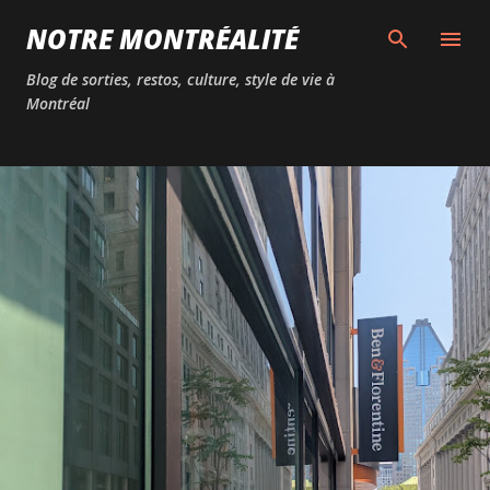
Passer au contenu principal
NOTRE MONTRÉALITÉ
Blog de sorties, restos, culture, style de vie à
Montréal