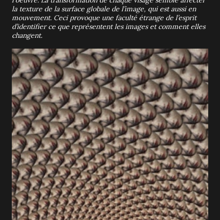
l'oeuvre. La transformation de chaque visage semble affecter
la texture de la surface globale de l’image, qui est aussi en
mouvement. Ceci provoque une faculté étrange de l’esprit
d’identifier ce que représentent les images et comment elles
changent.