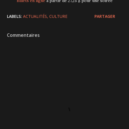
Billets en ligne
à partir de 27,25 $ pour une soirée
LABELS:
ACTUALITÉS
CULTURE
PARTAGER
Commentaires