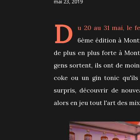
mai 23, 2019
D
u 20 au 31 mai, le f
6ème édition à Montré
de plus en plus forte à Montr
gens sortent, ils ont de m
coke ou un gin tonic qu'ils
surpris, découvrir de nouve
alors en jeu tout l'art des mi