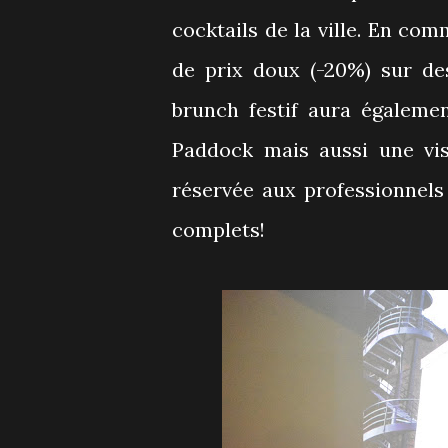
cocktails de la ville. En c
de prix doux (-20%) sur des
brunch festif aura égaleme
Paddock mais aussi une visi
réservée aux professionnels
complets!