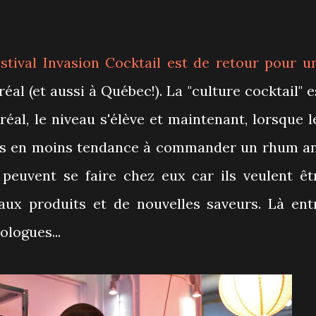
estival
Invasion Cocktail
est de retour pour u
al (et aussi à Québec!). La "culture cocktail" e
éal, le niveau s'élève et maintenant, lorsque l
oins en moins tendance à commander un rhum a
 peuvent se faire chez eux car ils veulent êt
aux produits et de nouvelles saveurs. Là ent
xologues...