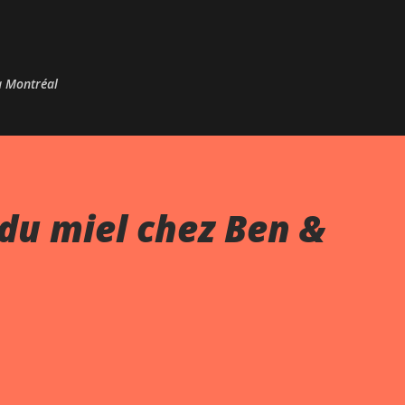
Passer au contenu principal
 à Montréal
du miel chez Ben &