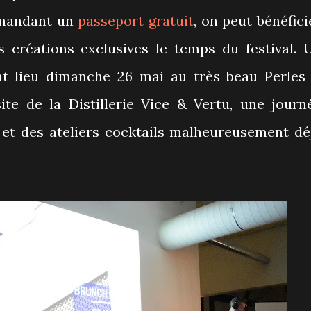
ommandant un
passeport gratuit
, on peut bénéfici
 créations exclusives le temps du festival. 
nt lieu dimanche 26 mai au très beau Perles
te de la Distillerie Vice & Vertu, une journ
 et des ateliers cocktails malheureusement dé