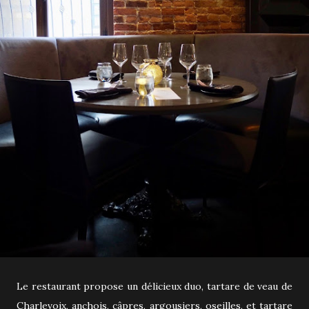
Le restaurant propose un délicieux duo, tartare de veau de
Charlevoix, anchois, câpres, argousiers, oseilles, et tartare