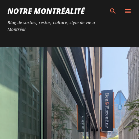
Passer au contenu principal
NOTRE MONTRÉALITÉ
Blog de sorties, restos, culture, style de vie à
Montréal