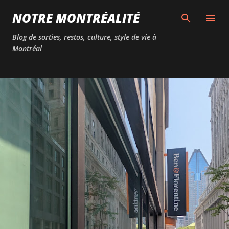
Passer au contenu principal
NOTRE MONTRÉALITÉ
Blog de sorties, restos, culture, style de vie à
Montréal