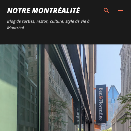
Passer au contenu principal
NOTRE MONTRÉALITÉ
Blog de sorties, restos, culture, style de vie à
Montréal