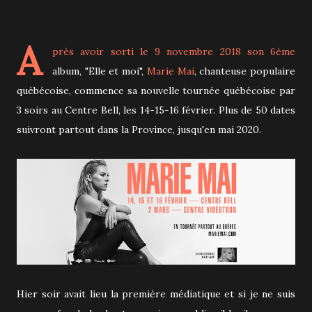
A
près avoir sorti le 9 novembre 2018 son 6ème
album, "Elle et moi",
Marie Mai
, chanteuse populaire
québécoise, commence sa nouvelle tournée québécoise par
3 soirs au Centre Bell, les 14-15-16 février. Plus de 50 dates
suivront partout dans la Province, jusqu'en mai 2020.
Hier soir avait lieu la première médiatique et si je ne suis