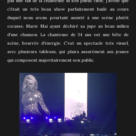
pas une fan de la chanteuse ni son public cible, j'avoue que
c'était un très beau show parfaitement huilé au cours
duquel nous avons pourtant assisté à une scène plutôt
cocasse, Marie Mai ayant déchiré sa jupe au beau milieu
d'une chanson. La chanteuse de 34 ans est une bête de
scène, bourrée d'énergie. C'est un spectacle très visuel,
avec plusieurs tableaux, qui plaira assurément aux jeunes
qui composent majoritairement son public.