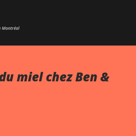
Passer au contenu principal
 à Montréal
du miel chez Ben &