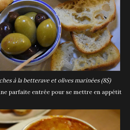
hes à la betterave et olives marinées (8$)
t une parfaite entrée pour se mettre en appétit