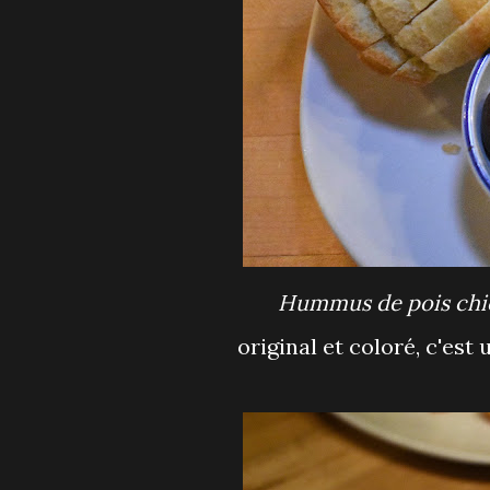
Hummus de pois chic
original et coloré, c'es