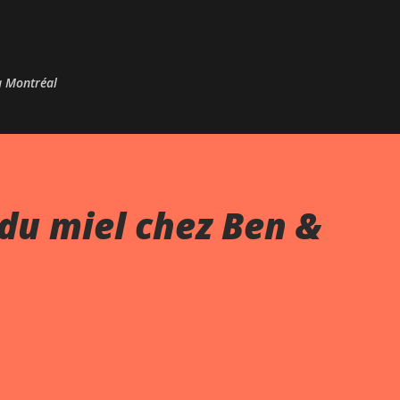
Passer au contenu principal
 à Montréal
du miel chez Ben &