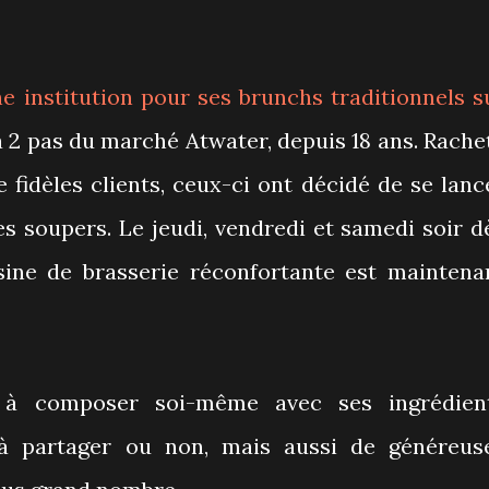
e institution pour ses
brunchs
traditionnels s
 2 pas du marché Atwater, depuis 18 ans. Rache
 fidèles clients, ceux-ci ont décidé de se lanc
s soupers. Le jeudi, vendredi et samedi soir d
ine de brasserie réconfortante est maintena
es à composer soi-même avec ses ingrédien
s à partager ou non, mais aussi de généreus