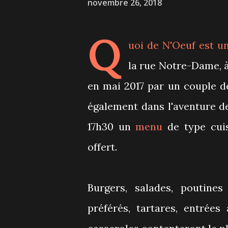
novembre 26, 2018
Q
uoi de N'Oeuf
est un
la rue Notre-Dame, à
en mai 2017 par un couple de
également dans l'aventure de
17h30 un
menu
de type cuis
offert.
Burgers, salades, poutin
préférés, tartares, entrée