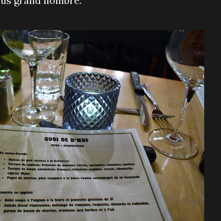
lus grand nombre.