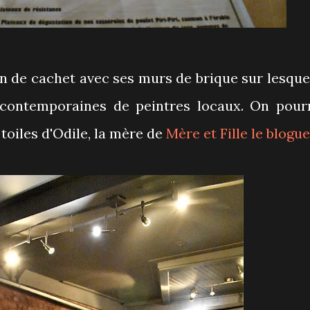
in de cachet avec ses murs de brique sur lesque
 contemporaines de peintres locaux. On pour
 toiles d'Odile, la mère de
Mère et Fille le blogue