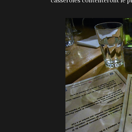
casseroles contenteront le p