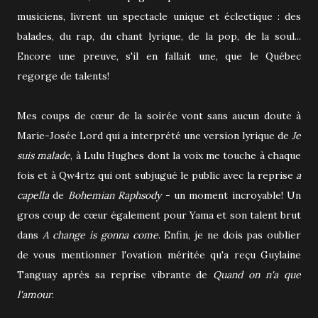
musiciens, livrent un spectacle unique et éclectique : des
balades, du rap, du chant lyrique, de la pop, de la soul...
Encore une preuve, s'il en fallait une, que le Québec
regorge de talents!
Mes coups de cœur de la soirée vont sans aucun doute à
Marie-Josée Lord qui a interprété une version lyrique de
Je
suis malade
, à Lulu Hughes dont la voix me touche à chaque
fois et à Qw4rtz qui ont subjugué le public avec la reprise
a
capella
de
Bohemian Raphsody
- un moment incroyable! Un
gros coup de cœur également pour Yama et son talent brut
dans
A change is gonna come
. Enfin, je ne dois pas oublier
de vous mentionner l'ovation méritée qu'a reçu Guylaine
Tanguay après sa reprise vibrante de
Quand on n'a que
l'amour
.