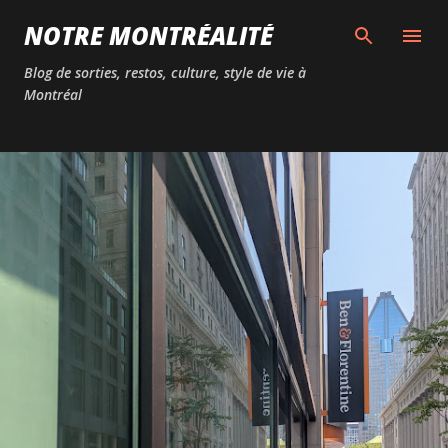
Passer au contenu principal
NOTRE MONTRÉALITÉ
Blog de sorties, restos, culture, style de vie à
Montréal