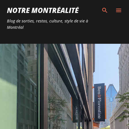
Passer au contenu principal
NOTRE MONTRÉALITÉ
Blog de sorties, restos, culture, style de vie à
Montréal