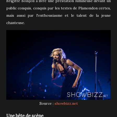
Brigitte Boisjoli a livré une prestation lumineuse devant un
public conquis, conquis par les textes de Plamondon certes,
mais aussi par l'enthousiasme et le talent de la jeune
chanteuse.
Source :
showbizz.net
Une bête de scène