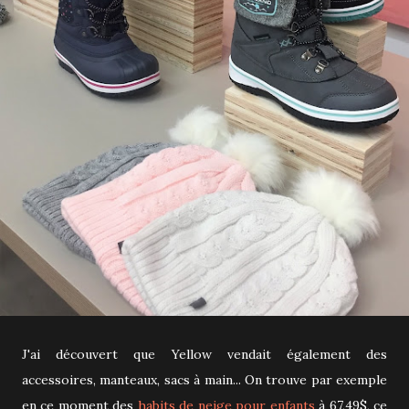
J'ai découvert que Yellow vendait également des
accessoires, manteaux, sacs à main... On trouve par exemple
en ce moment des
habits de neige pour enfants
à 67,49$, ce