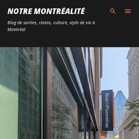
Passer au contenu principal
NOTRE MONTRÉALITÉ
Blog de sorties, restos, culture, style de vie à
Montréal