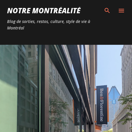
Passer au contenu principal
NOTRE MONTRÉALITÉ
Blog de sorties, restos, culture, style de vie à
Montréal