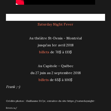
Saturday Night Fever
Au théâtre St-Denis - Montréal
jusqu'au 1er avril 2018
billets
de 70$ à 133$
Au Capitole - Québec
du 27 juin au 2 septembre 2018
billets
de 65$ à 100$
Frank ;-)
Crédits photos : Guillaume D.Cyr, extraites du site https://saturdaynight-
fever.ca/