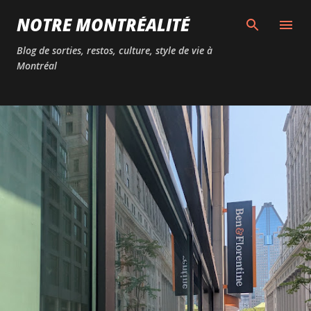
Passer au contenu principal
NOTRE MONTRÉALITÉ
Blog de sorties, restos, culture, style de vie à
Montréal