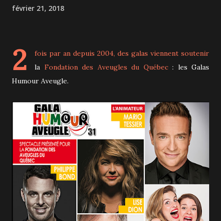
février 21, 2018
2
fois par an depuis 2004, des galas viennent soutenir
la
Fondation des Aveugles du Québec
: les Galas
Humour Aveugle.