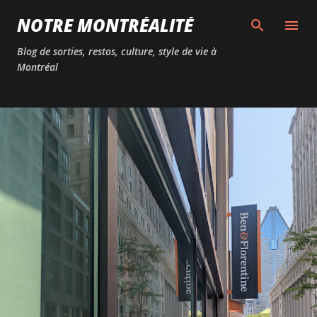
Passer au contenu principal
NOTRE MONTRÉALITÉ
Blog de sorties, restos, culture, style de vie à
Montréal