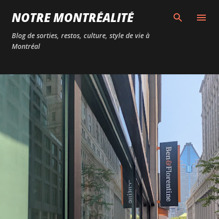
Passer au contenu principal
NOTRE MONTRÉALITÉ
Blog de sorties, restos, culture, style de vie à
Montréal