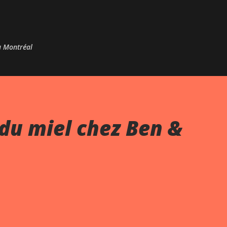
Passer au contenu principal
 à Montréal
du miel chez Ben &