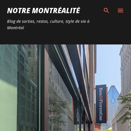
Passer au contenu principal
NOTRE MONTRÉALITÉ
Blog de sorties, restos, culture, style de vie à
Montréal