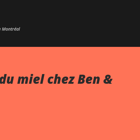
Passer au contenu principal
 à Montréal
du miel chez Ben &