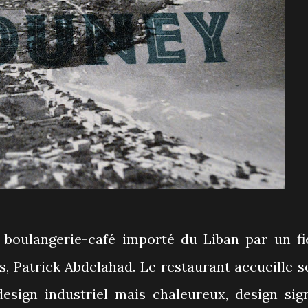
 boulangerie-café importé du Liban par un fi
, Patrick Abdelahad. Le restaurant accueille s
design industriel mais chaleureux, design sig