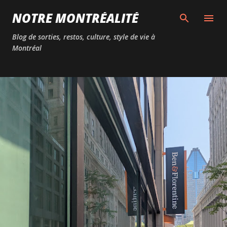
Passer au contenu principal
NOTRE MONTRÉALITÉ
Blog de sorties, restos, culture, style de vie à
Montréal