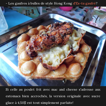
- Les gaufres à bulles de style Hong Kong
d'Es-tu gaufré
?
Si celle au poulet frit avec mac and cheese s'adresse aux
estomacs bien accrochés, la version originale avec sucre
glace à 4,50$ est tout simplement parfaite!