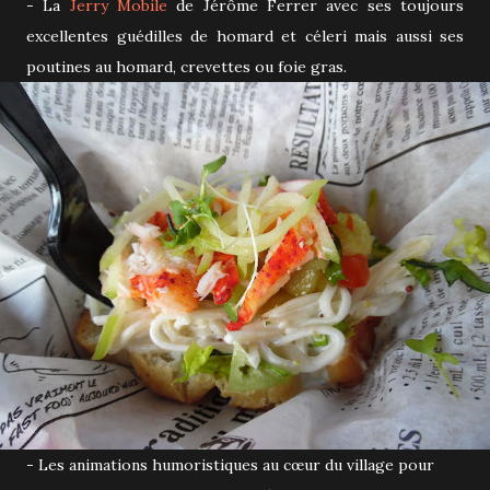
- La
Jerry Mobile
de Jérôme Ferrer avec ses toujours
excellentes guédilles de homard et céleri mais aussi ses
poutines au homard, crevettes ou foie gras.
- Les animations humoristiques au cœur du village pour