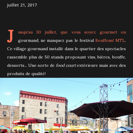
juillet 21, 2017
J
usqu'au 30 juillet, que vous soyez gourmet ou
gourmand, ne manquez pas le festival
Bouffons! MTL
.
Ce village gourmand installé dans le quartier des spectacles
rassemble plus de 50 stands proposant vins, bières, bouffe,
desserts... Une sorte de
food court
extérieure mais avec des
produits de qualité!