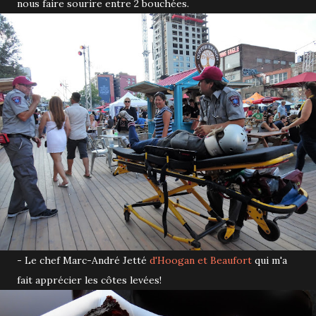
nous faire sourire entre 2 bouchées.
- Le chef Marc-André Jetté
d'Hoogan et Beaufort
qui m'a
fait apprécier les côtes levées!