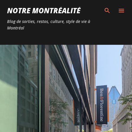
Passer au contenu principal
NOTRE MONTRÉALITÉ
Blog de sorties, restos, culture, style de vie à
Montréal