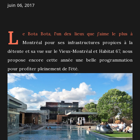
juin 06, 2017
L
e
Bota Bota
, l'un des lieux que j'aime le plus à
Montréal pour ses infrastructures propices à la
détente et sa vue sur le Vieux-Montréal et Habitat 67, nous
propose encore cette année une belle programmation
pour profiter pleinement de l'été.