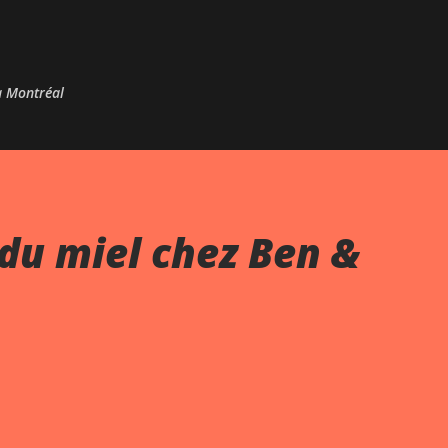
Passer au contenu principal
 à Montréal
du miel chez Ben &