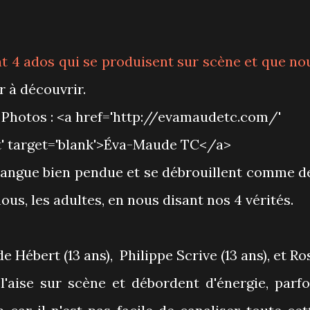
nt 4 ados qui se produisent sur scène et que no
r à découvrir.
la langue bien pendue et se débrouillent comme d
ous, les adultes, en nous disant nos 4 vérités.
de Hébert (13 ans), Philippe Scrive (13 ans), et Ro
l'aise sur scène et débordent d'énergie, parfo