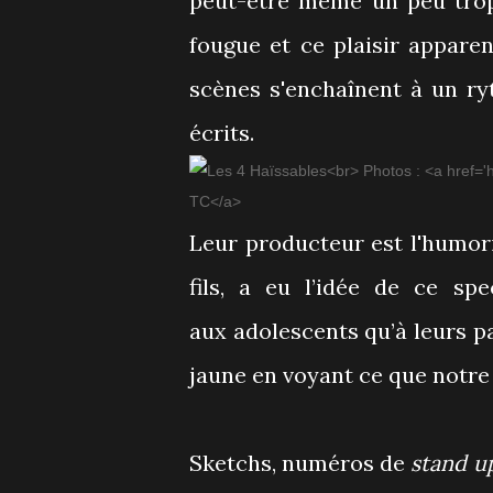
peut-être même un peu trop 
fougue et ce plaisir appare
scènes s'enchaînent à un r
écrits.
Leur producteur est l'humor
fils, a eu l’idée de ce sp
aux adolescents qu’à leurs p
jaune en voyant ce que notre 
Sketchs, numéros de
stand u