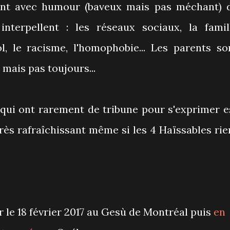
rdent avec humour (baveux mais pas méchant) 
terpellent : les réseaux sociaux, la famil
ol, le racisme, l'homophobie... Les parents so
 mais pas toujours...
 qui ont rarement de tribune pour s'exprimer e
très rafraîchissant même si les 4 Haïssables rie
ur le 18 février 2017 au Gesù de Montréal puis
en