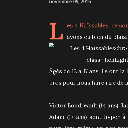
novembre 09, 2016
L
es 4 Haïssables
, ce so
avons eu bien du plaisi
Âgés de 12 à 17 ans, ils ont 
pros pour nous faire rire de n
Victor Boudreault (14 ans), Ja
Adam (17 ans) sont hyper à 