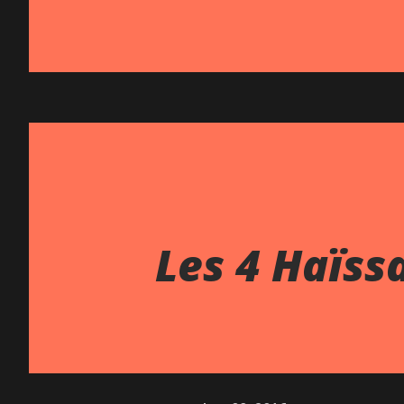
Les 4 Haïss