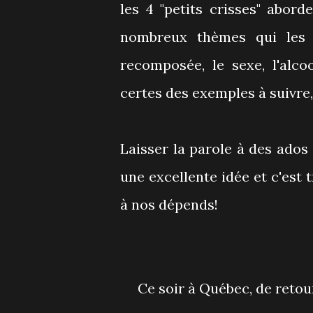
les 4 "petits crisses" abo
nombreux thèmes qui les in
recomposée, le sexe, l'alco
certes des exemples à suivre,
Laisser la parole à des ados
une excellente idée et c'est 
à nos dépends!
Ce soir à Québec, de reto