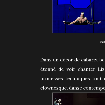
Pho
Dans un décor de cabaret ber
étonné de voir chanter Liza
prouesses techniques tout 
clownesque, danse contempor