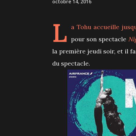
octobre 14, 2016
L
a Tohu
accueille jusq
pour son spectacle
Ni
la première jeudi soir, et il 
du spectacle.