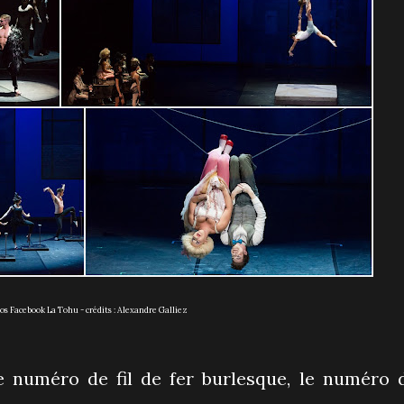
tos Facebook La Tohu - crédits : Alexandre Galliez
le numéro de fil de fer burlesque, le numéro 