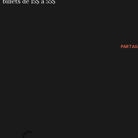
billets de 15$ à 55$
PARTAG