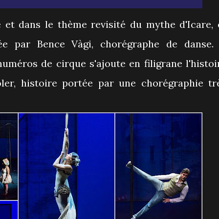
 et dans le thème revisité du mythe d'Icare, 
née par Bence Vàgi, chorégraphe de danse.
méros de cirque s'ajoute en filigrane l'histoi
er, histoire portée par une chorégraphie tr