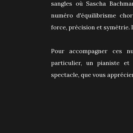
sangles où Sascha Bachman
numéro d'équilibrisme chor
force, précision et symétrie. 
Pour accompagner ces nu
particulier, un pianiste e
spectacle, que vous apprécier