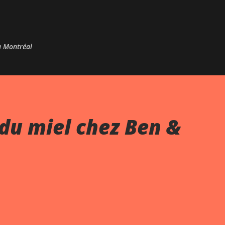
Passer au contenu principal
 à Montréal
du miel chez Ben &