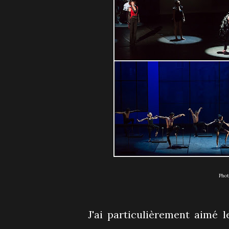
Pho
J'ai particulièrement aimé 