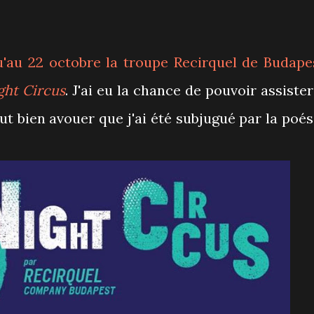
u'au 22 octobre la troupe Recirquel de Budape
ght Circus
. J'ai eu la chance de pouvoir assister
faut bien avouer que j'ai été subjugué par la poés