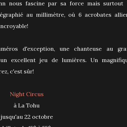
n nous fascine par sa force mais surtout 
égraphié au millimètre, où 6 acrobates allie
Incroyable!
méros d'exception, une chanteuse au gra
t un excellent jeu de lumières. Un magnifiq
ez, c'est sûr!
Night Circus
à La Tohu
jusqu'au 22 octobre