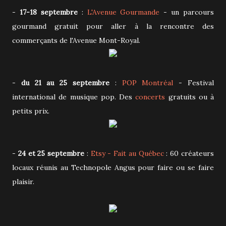
-
17-18 septembre
:
L'Avenue Gourmande
- un parcours
gourmand gratuit pour aller à la rencontre des
commerçants de l'Avenue Mont-Royal.
-
du 21 au 25 septembre
:
POP Montréal
- Festival
international de musique pop. Des
concerts
gratuits ou à
petits prix.
-
24 et 25 septembre
:
Etsy - Fait au Québec
: 60 créateurs
locaux réunis au Technopole Angus pour faire ou se faire
plaisir.