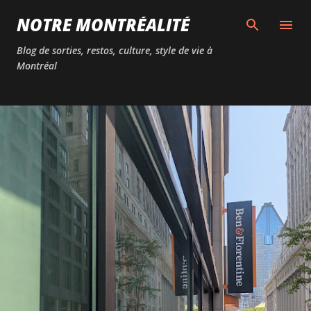
Passer au contenu principal
NOTRE MONTRÉALITÉ
Blog de sorties, restos, culture, style de vie à
Montréal