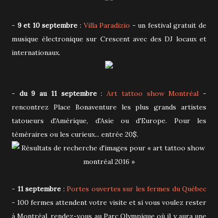
-
9 et 10 septembre
:
Villa Paradizio
- un festival gratuit de
musique électronique sur Crescent avec des DJ locaux et
internationaux.
-
du 9 au 11 septembre
:
Art tattoo show Montréal
-
rencontrez Place Bonaventure les plus grands artistes
tatoueurs d'Amérique, d'Asie ou d'Europe. Pour les
téméraires ou les curieux... entrée 20$.
-
11 septembre
:
Portes ouvertes sur les fermes du Québec
- 100 fermes attendent votre visite et si vous voulez rester
à Montréal, rendez-vous au Parc Olympique où il y aura une