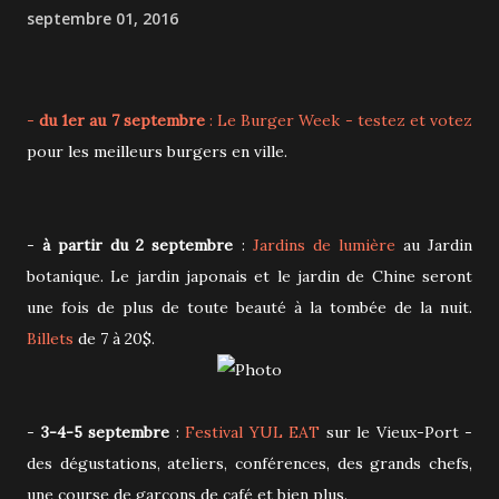
septembre 01, 2016
-
du 1er au 7 septembre
:
Le Burger Week
- testez et votez
pour les meilleurs burgers en ville.
-
à partir du 2 septembre
:
Jardins de lumière
au Jardin
botanique. Le jardin japonais et le jardin de Chine seront
une fois de plus de toute beauté à la tombée de la nuit.
Billets
de 7 à 20$.
-
3-4-5 septembre
:
Festival YUL EAT
sur le Vieux-Port -
des dégustations, ateliers, conférences, des grands chefs,
une course de garçons de café et bien plus.