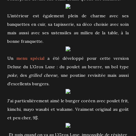
L'intérieur est également plein de charme avec ses
banquettes en cuir, sa tapisserie, sa déco choisie avec soin
mais aussi avec ses ustensiles au milieu de la table, à la
bonne franquette.
Un
menu spécial
a été développé pour cette version
Deluxe du L'Gros Luxe : du poulet au beurre, un bol type
poke
, des
grilled cheese,
une poutine revisitée mais aussi
d'excellents burgers.
J'ai particulièrement aimé le burger coréen avec poulet frit,
kimchi, mayo wasabi et wakame. Vraiment original au goût
et peu cher, 9$.
Et puis quand on va au L'Gros Luxe, impossible de résister