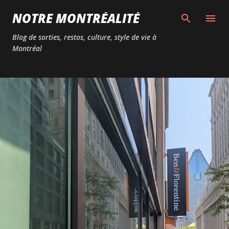
Passer au contenu principal
NOTRE MONTRÉALITÉ
Blog de sorties, restos, culture, style de vie à
Montréal