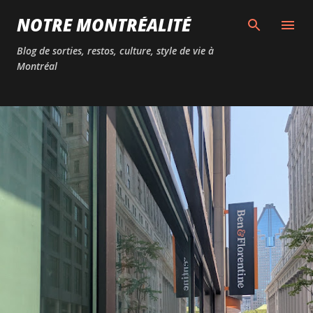
Passer au contenu principal
NOTRE MONTRÉALITÉ
Blog de sorties, restos, culture, style de vie à
Montréal