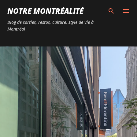
Passer au contenu principal
NOTRE MONTRÉALITÉ
Blog de sorties, restos, culture, style de vie à
Montréal