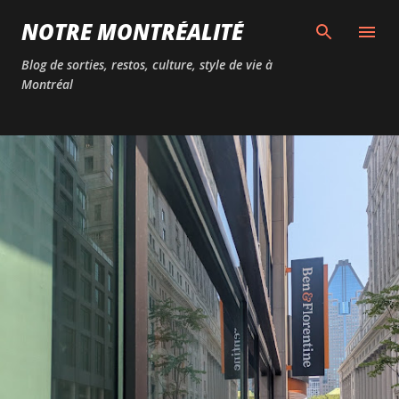
Passer au contenu principal
NOTRE MONTRÉALITÉ
Blog de sorties, restos, culture, style de vie à
Montréal