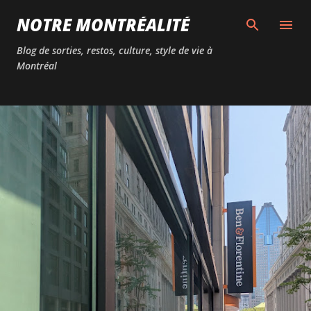
Passer au contenu principal
NOTRE MONTRÉALITÉ
Blog de sorties, restos, culture, style de vie à
Montréal