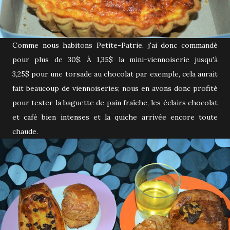
Comme nous habitons Petite-Patrie, j'ai donc commandé
pour plus de 30$. À 1,35$ la mini-viennoiserie jusqu'à
3,25$ pour une torsade au chocolat par exemple, cela aurait
fait beaucoup de viennoiseries; nous en avons donc profité
pour tester la baguette de pain fraîche, les éclairs chocolat
et café bien intenses et la quiche arrivée encore toute
chaude.