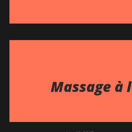
Massage à l