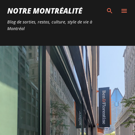
Passer au contenu principal
NOTRE MONTRÉALITÉ
Blog de sorties, restos, culture, style de vie à
Montréal