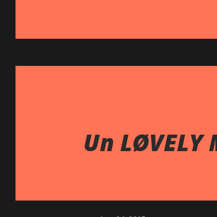
Un LØVELY 