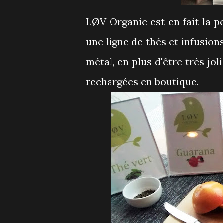
LØV Organic est en fait la p
une ligne de thés et infusion
métal, en plus d'être très jol
rechargées en boutique.