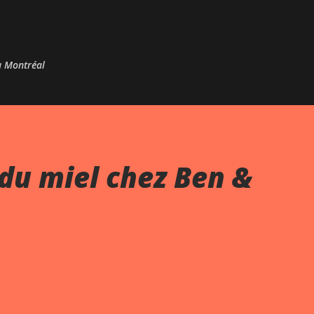
Passer au contenu principal
 à Montréal
du miel chez Ben &