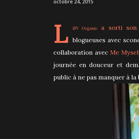
octobre 24, 2015
L
a sorti son
ØV Organic
blogueuses avec sco
collaboration avec
Me Mysel
journée en douceur et dem
public à ne pas manquer à la