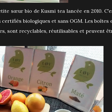
etite sœur bio de Kusmi tea lancée en 2010. C'e
s certifiés biologiques et sans OGM. Les boîtes 
ies, sont recyclables, réutilisables et peuvent êt