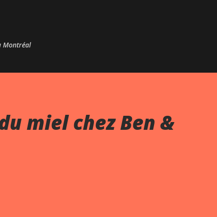
Passer au contenu principal
 à Montréal
du miel chez Ben &