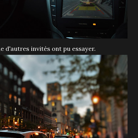
ue d'autres invités ont pu essayer.