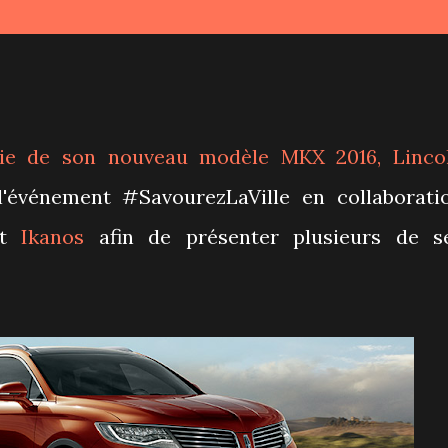
rtie de son nouveau modèle MKX 2016,
Linco
 l'événement #SavourezLaVille en collaborati
ant
Ikanos
afin de présenter plusieurs de s