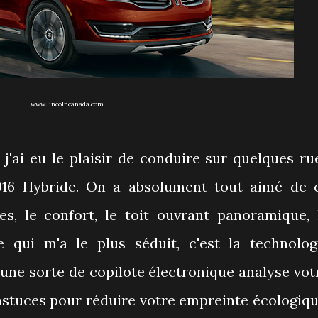
www.lincolncanada.com
 j'ai eu le plaisir de conduire sur quelques ru
016 Hybride. On a absolument tout aimé de 
es, le confort, le toit ouvrant panoramique, 
 qui m'a le plus séduit, c'est la technolog
 une sorte de copilote électronique analyse vot
astuces pour réduire votre empreinte écologiqu