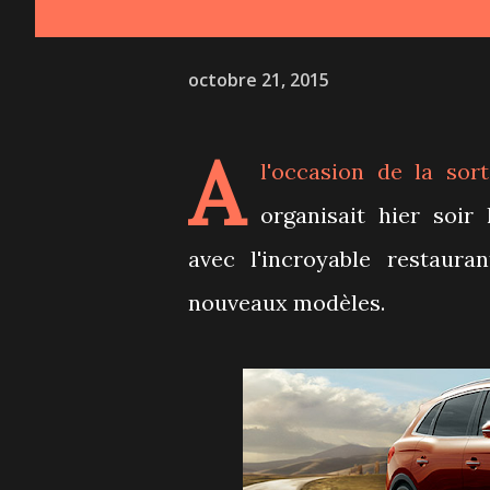
octobre 21, 2015
A
l'occasion de la so
organisait hier soir
avec l'incroyable restaur
nouveaux modèles.