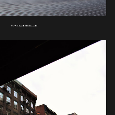
www.lincolncanada.com