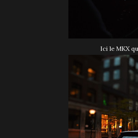
Ici le MKX q