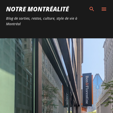
Passer au contenu principal
NOTRE MONTRÉALITÉ
Blog de sorties, restos, culture, style de vie à
Montréal