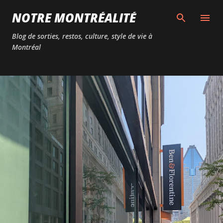
Passer au contenu principal
NOTRE MONTRÉALITÉ
Blog de sorties, restos, culture, style de vie à
Montréal