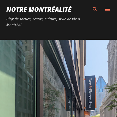
Passer au contenu principal
NOTRE MONTRÉALITÉ
Blog de sorties, restos, culture, style de vie à
Montréal