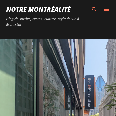
Passer au contenu principal
NOTRE MONTRÉALITÉ
Blog de sorties, restos, culture, style de vie à
Montréal