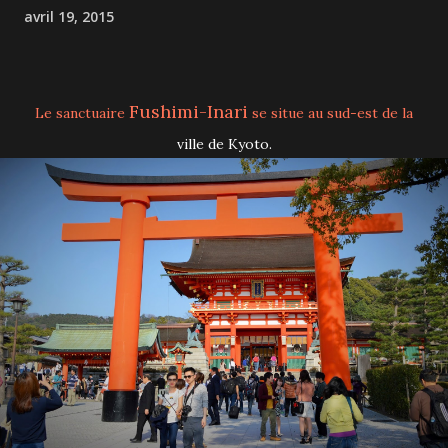
avril 19, 2015
Fushimi-Inari
Le sanctuaire
se situe au sud-est de la
ville de Kyoto.